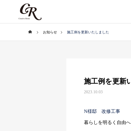
お知らせ
施工例を更新いたしました
施工例を更新
2023.10.03
N様邸 改修工事
暮らしを明るく自由へ