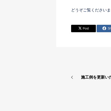
どうぞご覧くださいま
Post
S
施工例を更新い